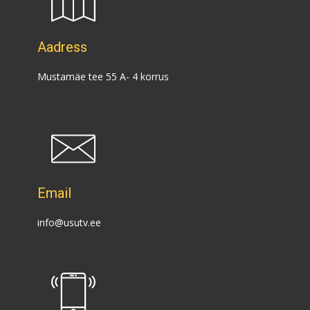
Aadress
Mustamäe tee 55 A- 4 korrus
Email
info@usutv.ee