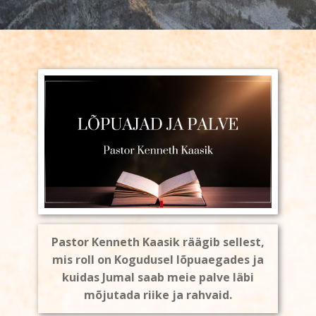
Pastor Kenneth Kaasik räägib sellest,
mis roll on Kogudusel lõpuaegades ja
kuidas Jumal saab meie palve läbi
mõjutada riike ja rahvaid.